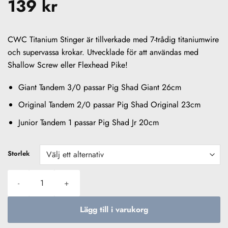
139
kr
CWC Titanium Stinger är tillverkade med 7-trådig titaniumwire
och supervassa krokar. Utvecklade för att användas med
Shallow Screw eller Flexhead Pike!
Giant Tandem 3/0 passar Pig Shad Giant 26cm
Original Tandem 2/0 passar Pig Shad Original 23cm
Junior Tandem 1 passar Pig Shad Jr 20cm
Storlek
CWC Titanium Stinger Tandem mängd
Lägg till i varukorg