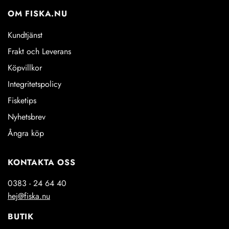
OM FISKA.NU
Kundtjänst
Frakt och Leverans
Köpvillkor
Integritetspolicy
Fisketips
Nyhetsbrev
Ångra köp
KONTAKTA OSS
0383 - 24 64 40
hej@fiska.nu
BUTIK