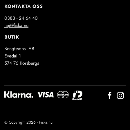
KONTAKTA OSS
0383 - 24 64 40
hej@fiska.nu
BUTIK
Bengtssons AB
Evedal 1
574 76 Korsberga
© Copyright 2026 - Fiska.nu