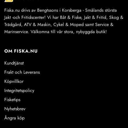
Fiska.nu drivs av Bengtssons i Korsberga - Smålands största
Jakt -och Fritidscenter! Vi har Båt & Fiske, Jakt & Fritid, Skog &
Trädgård, ATV & Maskin, Cykel & Moped samt Service &
Marinservice. Välkomna till vår stora, nybyggda butik!
OM FISKA.NU
Kundtjänst
Frakt och Leverans
Köpvillkor
Integritetspolicy
Fisketips
Nyhetsbrev
Ångra köp