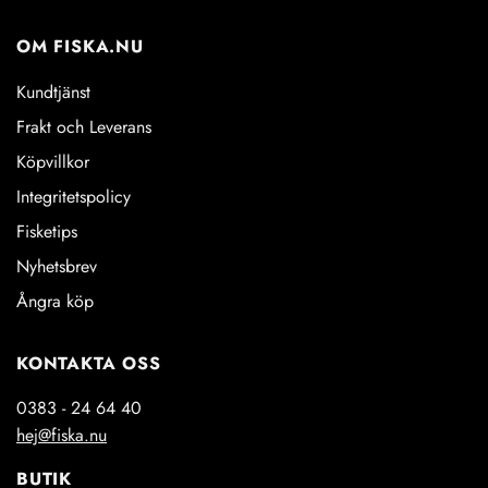
OM FISKA.NU
Kundtjänst
Frakt och Leverans
Köpvillkor
Integritetspolicy
Fisketips
Nyhetsbrev
Ångra köp
KONTAKTA OSS
0383 - 24 64 40
hej@fiska.nu
BUTIK