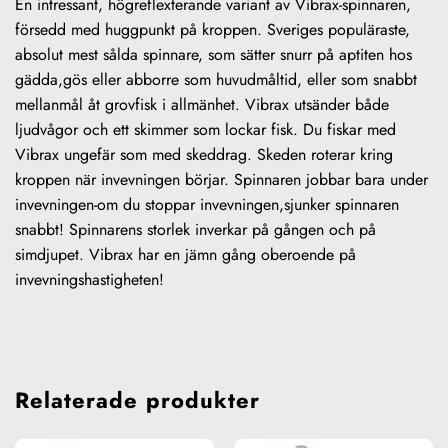
En intressant, högreflexterande variant av Vibrax-spinnaren,
försedd med huggpunkt på kroppen. Sveriges populäraste,
absolut mest sålda spinnare, som sätter snurr på aptiten hos
gädda,gös eller abborre som huvudmåltid, eller som snabbt
mellanmål åt grovfisk i allmänhet. Vibrax utsänder både
ljudvågor och ett skimmer som lockar fisk. Du fiskar med
Vibrax ungefär som med skeddrag. Skeden roterar kring
kroppen när invevningen börjar. Spinnaren jobbar bara under
invevningen-om du stoppar invevningen,sjunker spinnaren
snabbt! Spinnarens storlek inverkar på gången och på
simdjupet. Vibrax har en jämn gång oberoende på
invevningshastigheten!
Relaterade produkter