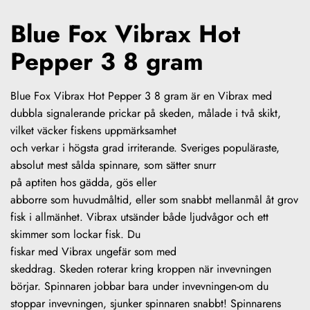
Blue Fox Vibrax Hot
Pepper 3 8 gram
Blue Fox Vibrax Hot Pepper 3 8 gram är en Vibrax med
dubbla signalerande prickar på skeden, målade i två skikt,
vilket väcker fiskens uppmärksamhet
och verkar i högsta grad irriterande. Sveriges populäraste,
absolut mest sålda spinnare, som sätter snurr
på aptiten hos gädda, gös eller
abborre som huvudmåltid, eller som snabbt mellanmål åt grov
fisk i allmänhet. Vibrax utsänder både ljudvågor och ett
skimmer som lockar fisk. Du
fiskar med Vibrax ungefär som med
skeddrag. Skeden roterar kring kroppen när invevningen
börjar. Spinnaren jobbar bara under invevningen-om du
stoppar invevningen, sjunker spinnaren snabbt! Spinnarens