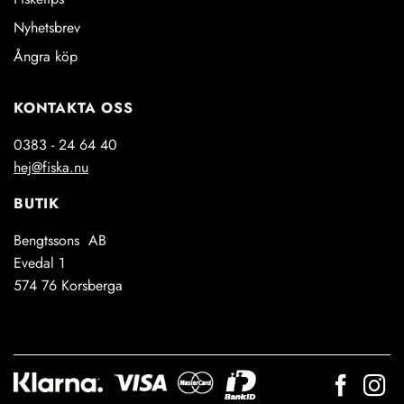
Nyhetsbrev
Ångra köp
KONTAKTA OSS
0383 - 24 64 40
hej@fiska.nu
BUTIK
Bengtssons AB
Evedal 1
574 76 Korsberga