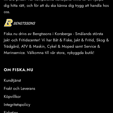
dig hitta rätt, och för att du ska känna dig trygg att handla hos
oss.
Fiska.nu drivs av Bengtssons i Korsberga - Smålands största
Jakt -och Fritidscenter! Vi har Båt & Fiske, Jakt & Fritid, Skog &
Trädgård, ATV & Maskin, Cykel & Moped samt Service &
Marinservice. Välkomna till vår stora, nybyggda butik!
OM FISKA.NU
Kundtjänst
Frakt och Leverans
Köpvillkor
Integritetspolicy
Fisketips