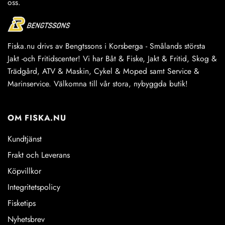
oss.
Fiska.nu drivs av Bengtssons i Korsberga - Smålands största
Jakt -och Fritidscenter! Vi har Båt & Fiske, Jakt & Fritid, Skog &
Trädgård, ATV & Maskin, Cykel & Moped samt Service &
Marinservice. Välkomna till vår stora, nybyggda butik!
OM FISKA.NU
Kundtjänst
Frakt och Leverans
Köpvillkor
Integritetspolicy
Fisketips
Nyhetsbrev