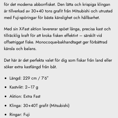
för det moderna abborrfisket. Den lätta och krispiga klingan
är tillverkad av 30+40 tons grafit från Mitsubishi och utrustad
med Fuji-spöringar för bästa känslighet och hållbarhet.
Med sin X-Fast aktion levererar spöet långa, precisa kast och
tillräcklig kraft för att kroka fisken effektivt – särskilt vid
offsetriggat fiske. Monocoque-bakhandtaget ger förbättrad
känsla och balans.
Det här är det perfekta valet för dig som fiskar från land eller
söker extra kastlängd från båt.
Längd: 229 cm / 7’6″
Kastvikt: 2–17 g
Aktion: Extra Fast
Klinga: 30+40T grafit (Mitsubishi)
Ringar: Fuji