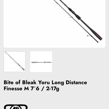
Bite of Bleak Yoru Long Distance
Finesse M 7´6 / 2-17g