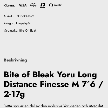
Artikelnr:
BOB-00-1892
Kategori:
Haspelspön
Varumärke:
Bite Of Bleak
Beskrivning
Bite of Bleak Yoru Long
Distance Finesse M 7´6 /
2-17g
Detta spö är en del av den exklusiva Yoru-serien och utvecklat