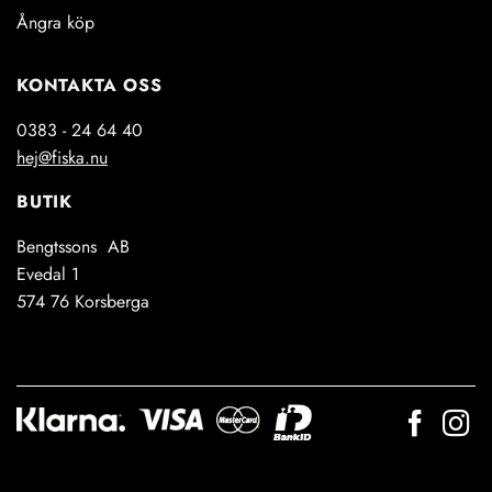
Ångra köp
KONTAKTA OSS
0383 - 24 64 40
hej@fiska.nu
BUTIK
Bengtssons AB
Evedal 1
574 76 Korsberga