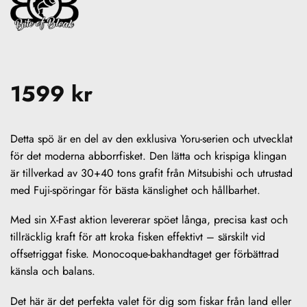
1599
kr
Detta spö är en del av den exklusiva Yoru-serien och utvecklat
för det moderna abborrfisket. Den lätta och krispiga klingan
är tillverkad av 30+40 tons grafit från Mitsubishi och utrustad
med Fuji-spöringar för bästa känslighet och hållbarhet.
Med sin X-Fast aktion levererar spöet långa, precisa kast och
tillräcklig kraft för att kroka fisken effektivt – särskilt vid
offsetriggat fiske. Monocoque-bakhandtaget ger förbättrad
känsla och balans.
Det här är det perfekta valet för dig som fiskar från land eller