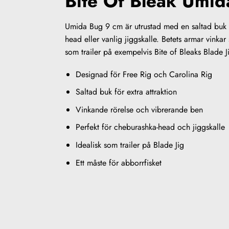
Bite Of Bleak Umid
Umida Bug 9 cm är utrustad med en saltad buk 
head eller vanlig jiggskalle. Betets armar vinka
som trailer på exempelvis Bite of Bleaks Blade J
Designad för Free Rig och Carolina Rig
Saltad buk för extra attraktion
Vinkande rörelse och vibrerande ben
Perfekt för cheburashka-head och jiggskalle
Idealisk som trailer på Blade Jig
Ett måste för abborrfisket