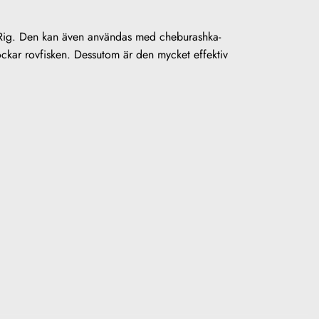
 Rig. Den kan även användas med cheburashka-
lockar rovfisken. Dessutom är den mycket effektiv