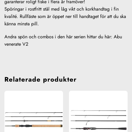
garanterar roligt fiske i flera år framöver!
Spöringar i rostfritt stål med låg vikt och korkhandtag i fin
kvalité. Rullfäste som är öppet ner till handtaget för att du ska
känna minsta pill.
Andra spön och combos i den här serien hittar du här:
Abu
venerate V2
Relaterade produkter