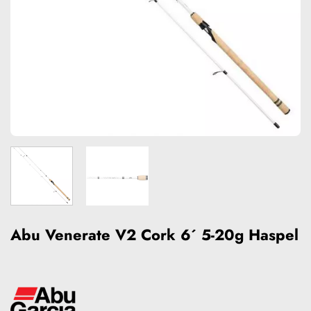
Abu Venerate V2 Cork 6´ 5-20g Haspel