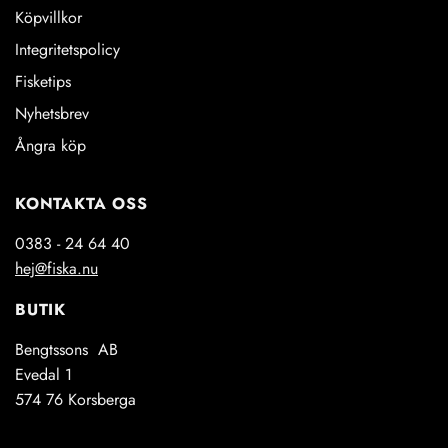
Köpvillkor
Integritetspolicy
Fisketips
Nyhetsbrev
Ångra köp
KONTAKTA OSS
0383 - 24 64 40
hej@fiska.nu
BUTIK
Bengtssons AB
Evedal 1
574 76 Korsberga