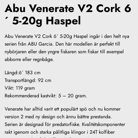
Abu Venerate V2 Cork 6
´ 5-20g Haspel
Abu Venerate V2 Cork 6´ 5-20g Haspel ingår i den helt nya
serien från ABU Garcia. Den här modellen är perfekt till
nybörjaren eller den yngre fiskaren som fiskar till exempel
abborre eller regnbåge.
Längd:6´ 183 cm
Transportlängd: 92 cm
Vikt: 119 gram
Rekommenderad kastvikt: 5 – 20 gram.
Venerate har alltid varit ett populärt spö och nu kommer
version 2 med ny design och ännu bättre prestanda.
Serien är designad för predatorfiske. Kvalitétskomponenter
rakt igenom och starka pålitliga klingor i 24T kolfiber