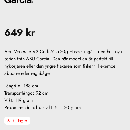
649
kr
Abu Venerate V2 Cork 6´ 5-20g Haspel ingår i den helt nya
serien från ABU Garcia. Den här modellen är perfekt till
nybörjaren eller den yngre fiskaren som fiskar till exempel
abborre eller regnbåge.
Längd:6´ 183 cm
Transportlängd: 92 cm
Vikt: 119 gram
Rekommenderad kastvikt: 5 – 20 gram.
Slut i lager