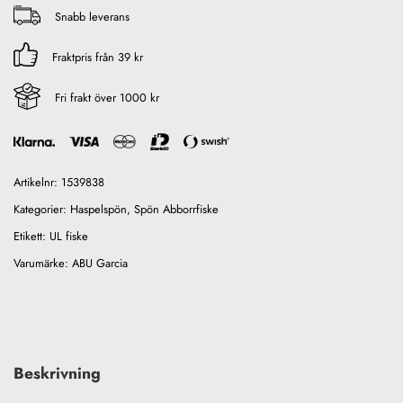
Snabb leverans
Fraktpris från 39 kr
Fri frakt över 1000 kr
Artikelnr:
1539838
Kategorier:
Haspelspön
,
Spön Abborrfiske
Etikett:
UL fiske
Varumärke:
ABU Garcia
Beskrivning