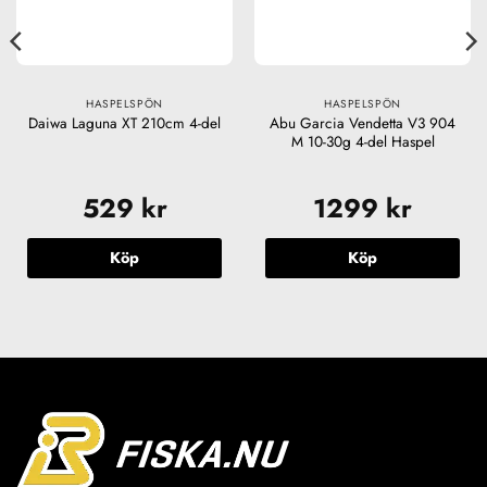
HASPELSPÖN
HASPELSPÖN
Abu Garcia Vendetta V3 904
Daiwa Laguna XT 210cm 4-del
M 10-30g 4-del Haspel
529
kr
1299
kr
Köp
Köp