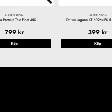
HASPELSPÖN
HASPELSPÖN
a Proteus Tele Float 450
Daiwa Laguna XT 602MLFS 5-
799
kr
399
kr
Köp
Köp