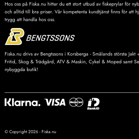
Hos oss på Fiska.nu hittar du ett stort utbud av fiskeprylar för n
och alltid till bra priser. Vår kompetenta kundtjänst finns för att h
trygg att handla hos oss.
Fiska.nu drivs av Bengtssons i Korsberga - Smålands största Jakt -o
Fritid, Skog & Trädgård, ATV & Maskin, Cykel & Moped samt Serv
nybyggda butik!
© Copyright 2026 - Fiska.nu