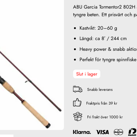
ABU Garcia Tormentor2 802H är 
tyngre beten. Ett prisvärt och p
Kastvikt: 20–60 g
Längd: ca 8′ / 244 cm
Heavy power & snabb aktio
Perfekt för tyngre spinnfiske
Slut i lager
Snabb leverans
Fraktpris från 39 kr
Fri frakt över 1000 kr