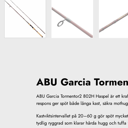
ABU Garcia Tormen
ABU Garcia Tormentor2 802H Haspel är ett kraftf
respons ger spöt både långa kast, säkra mothugg 
Kastviktsintervallet på 20–60 g gör spöt mycket
tydlig ryggrad som klarar hårda hugg och tuffa 