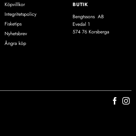
BUTIK
Köpvillkor
Integritetspolicy
Bengtssons AB
Fisketips
Evedal 1
574 76 Korsberga
Nyhetsbrev
Ångra köp