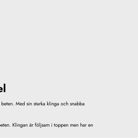
el
e beten. Med sin starka klinga och snabba
beten. Klingan är följsam i toppen men har en