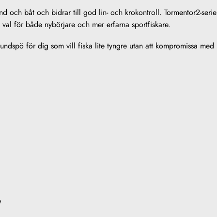
 och båt och bidrar till god lin- och krokontroll. Tormentor2-serien
kt val för både nybörjare och mer erfarna sportfiskare.
undspö för dig som vill fiska lite tyngre utan att kompromissa med 
e