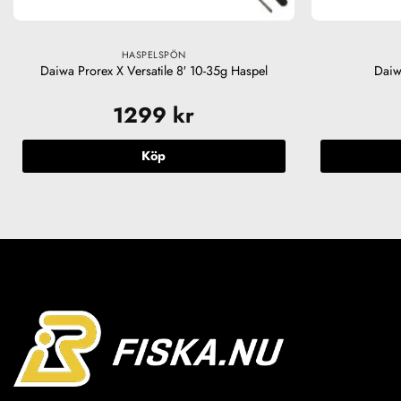
HASPELSPÖN
Daiwa Prorex X Versatile 8′ 10-35g Haspel
Daiw
1299
kr
Köp