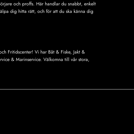
ybörjare och proffs. Här handlar du snabbt, enkelt
jälpa dig hitta rätt, och för att du ska känna dig
ch Fritidscenter! Vi har Båt & Fiske, Jakt &
ice & Marinservice. Välkomna till vår stora,