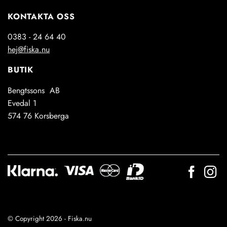
KONTAKTA OSS
0383 - 24 64 40
hej@fiska.nu
BUTIK
Bengtssons AB
Evedal 1
574 76 Korsberga
© Copyright 2026 - Fiska.nu