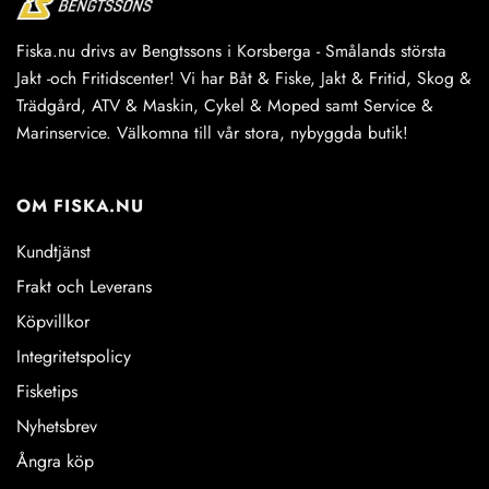
Fiska.nu drivs av Bengtssons i Korsberga - Smålands största
Jakt -och Fritidscenter! Vi har Båt & Fiske, Jakt & Fritid, Skog &
Trädgård, ATV & Maskin, Cykel & Moped samt Service &
Marinservice. Välkomna till vår stora, nybyggda butik!
OM FISKA.NU
Kundtjänst
Frakt och Leverans
Köpvillkor
Integritetspolicy
Fisketips
Nyhetsbrev
Ångra köp