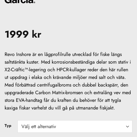
1999
kr
Revo Inshore är en lågprofilrulle utvecklad för fiske längs
saltstänkta kuster. Med korrosionsbeständiga delar som stativ i
X2-Cräftic™-legering och HPCR-kullager reder den här rullen
ut uppdrag i elaka och krävande miljöer med salt och väta.
Med förbättrad centrifugalbroms och dubbel backspärr, den
uppgraderade Carbon Matrix-bromsen och extralång vev med
stora EVA-handtag får du kraften du behöver för att tygla
kaxiga fiskar varhelst du vill gå på utmanande fiskjakt.
Typ