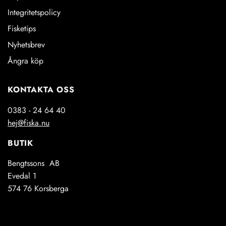
Integritetspolicy
Fisketips
Nyhetsbrev
Ångra köp
KONTAKTA OSS
0383 - 24 64 40
hej@fiska.nu
BUTIK
Bengtssons AB
Evedal 1
574 76 Korsberga