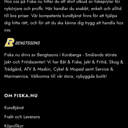
Hos oss på Fiska.nu hittar du ett stort utbud av fiskeprylar för
nybörjare och proffs. Här handlar du snabbt, enkelt och alltid
till bra priser. Vår kompetenta kundtjänst finns för att hjälpa
dig hitta rätt, och för att du ska känna dig trygg att handla hos
oss.
Fiska.nu drivs av Bengtssons i Korsberga - Smålands största
Jakt -och Fritidscenter! Vi har Båt & Fiske, Jakt & Fritid, Skog &
Trädgård, ATV & Maskin, Cykel & Moped samt Service &
Marinservice. Välkomna till vår stora, nybyggda butik!
OM FISKA.NU
Kundtjänst
Frakt och Leverans
Köpvillkor