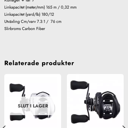
Linkapacitet (meter/mm) 165 m / 0,32 mm
Linkapacitet (yard/lb) 180/12
Utväxling Cm/varv 7.3:1 / 76 cm
Slirbroms Carbon Fiber
Relaterade produkter
SLUT I LAGER