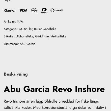
Artikelnr:
N/A
Kategorier:
Multirullar
,
Rullar Gäddfiske
Etiketter:
Abborrefiske
,
Gäddfiske
,
Vertikalfiske
Varumärke:
ABU Garcia
Beskrivning
Abu Garcia Revo Inshore
Revo Inshore är en lågprofilrulle utvecklad för fiske längs
saltstänkta kuster. Med korrosionsbeständiga delar som stativ i