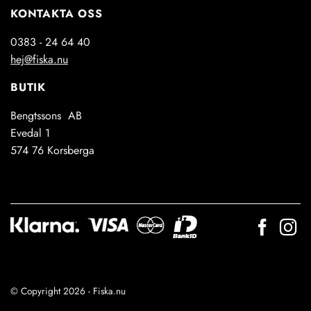
KONTAKTA OSS
0383 - 24 64 40
hej@fiska.nu
BUTIK
Bengtssons AB
Evedal 1
574 76 Korsberga
© Copyright 2026 - Fiska.nu