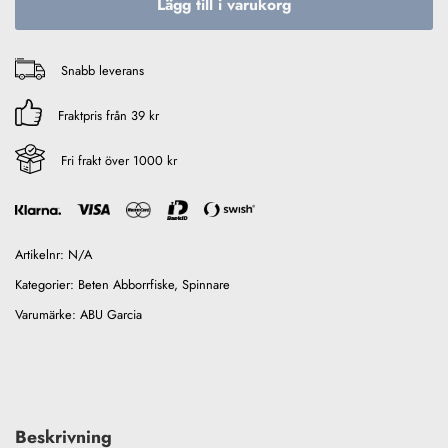
Lägg till i varukorg
Snabb leverans
Fraktpris från 39 kr
Fri frakt över 1000 kr
Artikelnr:
N/A
Kategorier:
Beten Abborrfiske
,
Spinnare
Varumärke:
ABU Garcia
Beskrivning