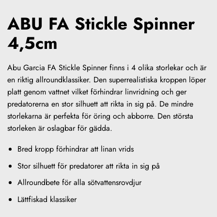
ABU FA Stickle Spinner
4,5cm
Abu Garcia FA Stickle Spinner finns i 4 olika storlekar och är
en riktig allroundklassiker. Den superrealistiska kroppen löper
platt genom vattnet vilket förhindrar linvridning och ger
predatorerna en stor silhuett att rikta in sig på. De mindre
storlekarna är perfekta för öring och abborre. Den största
storleken är oslagbar för gädda.
Bred kropp förhindrar att linan vrids
Stor silhuett för predatorer att rikta in sig på
Allroundbete för alla sötvattensrovdjur
Lättfiskad klassiker