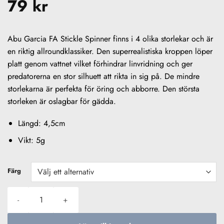
79
kr
Abu Garcia FA Stickle Spinner finns i 4 olika storlekar och är
en riktig allroundklassiker. Den superrealistiska kroppen löper
platt genom vattnet vilket förhindrar linvridning och ger
predatorerna en stor silhuett att rikta in sig på. De mindre
storlekarna är perfekta för öring och abborre. Den största
storleken är oslagbar för gädda.
Längd: 4,5cm
Vikt: 5g
Färg
ABU FA Stickle Spinner 4,5cm mängd