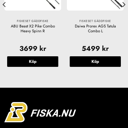
FISKESET GÄDDFISKE
FISKESET GÄDDFISKE
ABU Beast X2 Pike Combo
Daiwa Prorex AGS Tatula
Heavy Spinn R
Combo L
3699
kr
5499
kr
Köp
Köp