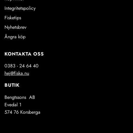
Integritetspolicy
Fisketips
Nyhetsbrev
Ångra köp
KONTAKTA OSS
0383 - 24 64 40
hej@fiska.nu
BUTIK
Bengtssons AB
Evedal 1
574 76 Korsberga