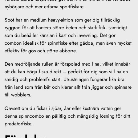
nybörjare och mer erfarna sportfiskare.
Spöt har en medium heavy-aktion som ger dig tillräcklig
ryggrad för att hantera större beten och stark fisk, samtidigt
som du behåller känslan i kast och invevning. Det gör
combon idealisk för spinnfiske efter gädda, men även mycket
effektiv för gös och större abborre.
Den medföljande rullen är förspolad med lina, vilket innebär
att du kan börja fiska direkt – perfekt för dig som vill ha en
smidig och problemfri start. Utrustningen fungerar lika bra
från land som från båt och klarar allt från jiggar och spinnare
till wobblers.
Oavsett om du fiskar i sjöar, åar eller kustnära vatten ger
denna spinncombo en pålitlig och mångsidig lösning för ditt
predatorfiske.