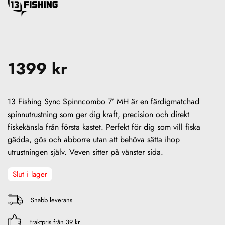
1399
kr
13 Fishing Sync Spinncombo 7’ MH är en färdigmatchad
spinnutrustning som ger dig kraft, precision och direkt
fiskekänsla från första kastet. Perfekt för dig som vill fiska
gädda, gös och abborre utan att behöva sätta ihop
utrustningen själv. Veven sitter på vänster sida.
Slut i lager
Snabb leverans
Fraktpris från 39 kr