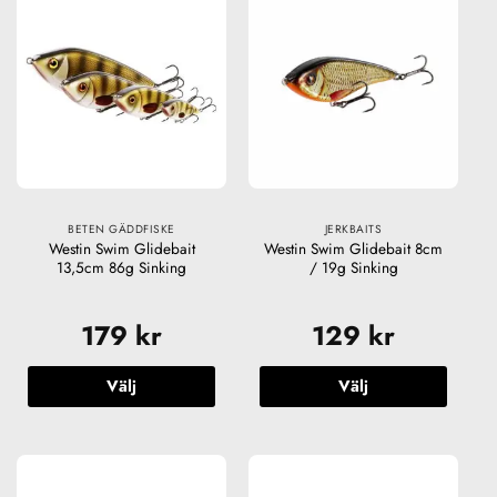
har
har
flera
flera
varianter.
varianter.
De
De
olika
olika
alternativen
alternativen
kan
kan
väljas
väljas
på
på
produktsidan
produktsidan
BETEN GÄDDFISKE
JERKBAITS
Westin Swim Glidebait
Westin Swim Glidebait 8cm
13,5cm 86g Sinking
/ 19g Sinking
179
kr
129
kr
Välj
Välj
Den
Den
här
här
produkten
produkten
har
har