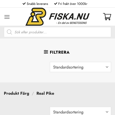
Skip
Snabb leverans
Fri frakt över 1000kr
to
content
Produktsökning
FILTRERA
Produkt Färg
/
Real Pike