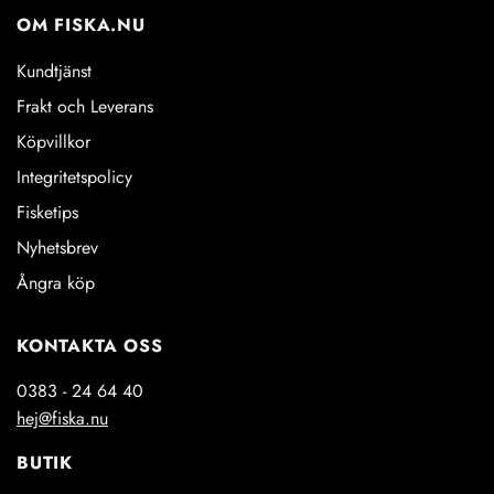
OM FISKA.NU
Kundtjänst
Frakt och Leverans
Köpvillkor
Integritetspolicy
Fisketips
Nyhetsbrev
Ångra köp
KONTAKTA OSS
0383 - 24 64 40
hej@fiska.nu
BUTIK